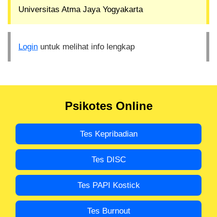
Universitas Atma Jaya Yogyakarta
Login
untuk melihat info lengkap
Psikotes Online
Tes Kepribadian
Tes DISC
Tes PAPI Kostick
Tes Burnout