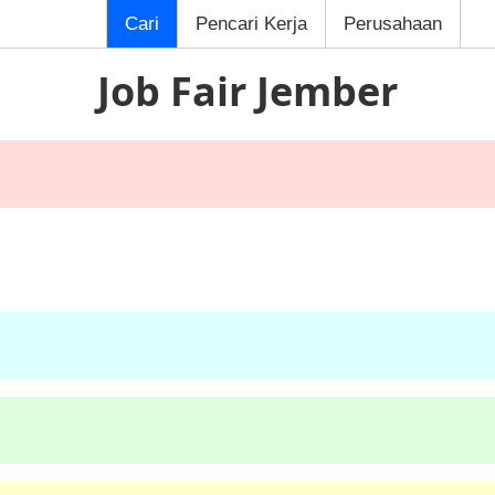
Cari
Pencari Kerja
Perusahaan
Job Fair Jember