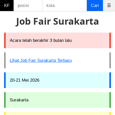
KF
Cari
☰
Job Fair Surakarta
Acara telah berakhir 3 bulan lalu
Lihat Job Fair Surakarta Terbaru
20-21 Mei 2026
Surakarta