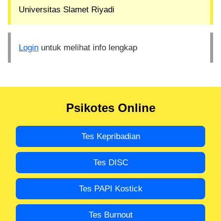
Universitas Slamet Riyadi
Login
untuk melihat info lengkap
Psikotes Online
Tes Kepribadian
Tes DISC
Tes PAPI Kostick
Tes Burnout