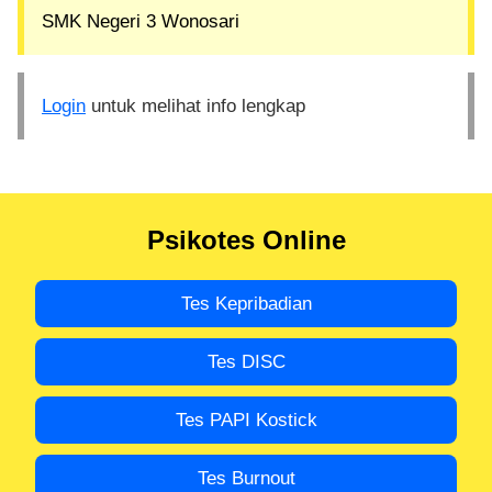
SMK Negeri 3 Wonosari
Login
untuk melihat info lengkap
Psikotes Online
Tes Kepribadian
Tes DISC
Tes PAPI Kostick
Tes Burnout