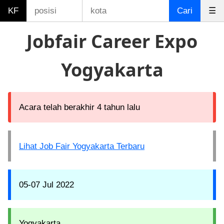
KF
Cari
☰
Jobfair Career Expo
Yogyakarta
Acara telah berakhir 4 tahun lalu
Lihat Job Fair Yogyakarta Terbaru
05-07 Jul 2022
Yogyakarta