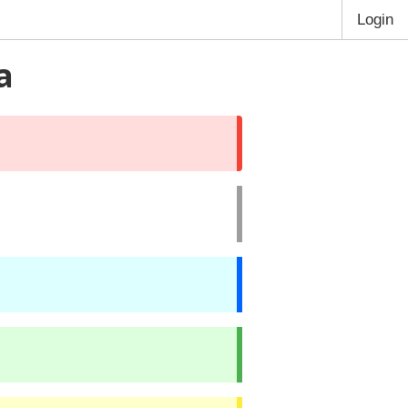
Login
a