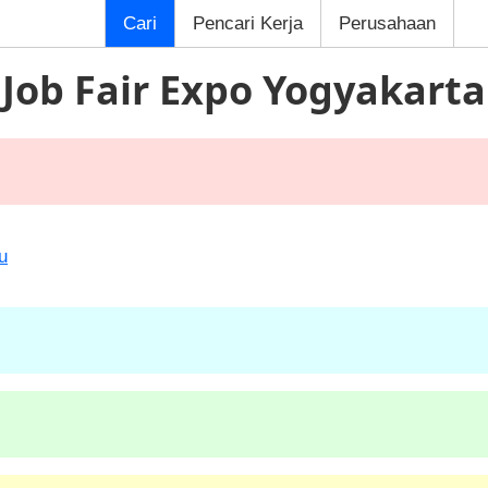
Cari
Pencari Kerja
Perusahaan
Job Fair Expo Yogyakarta
u