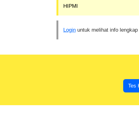
HIPMI
Login
untuk melihat info lengkap
Tes 