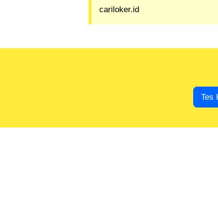
cariloker.id
Tes 