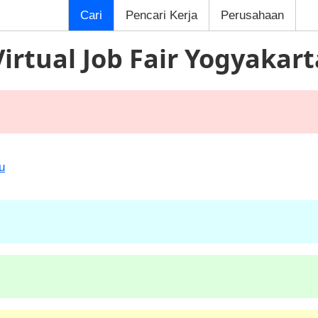
Cari
Pencari Kerja
Perusahaan
Virtual Job Fair Yogyakart
u