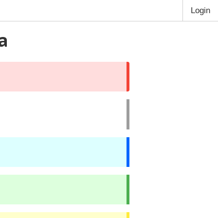
Login
a