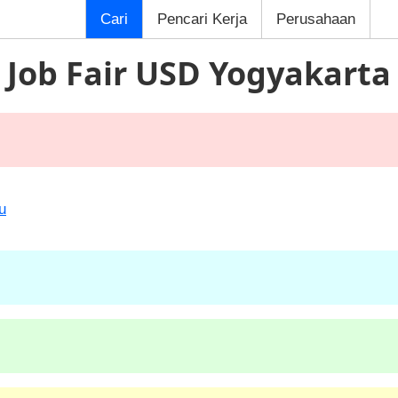
Cari
Pencari Kerja
Perusahaan
Job Fair USD Yogyakarta
u