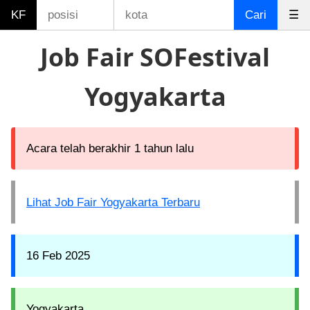
KF
Cari
☰
Job Fair SOFestival
Yogyakarta
Acara telah berakhir 1 tahun lalu
Lihat Job Fair Yogyakarta Terbaru
16 Feb 2025
Yogyakarta