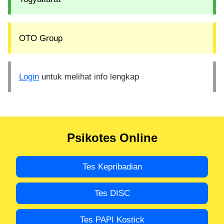
OTO Group
Login
untuk melihat info lengkap
Psikotes Online
Tes Kepribadian
Tes DISC
Tes PAPI Kostick