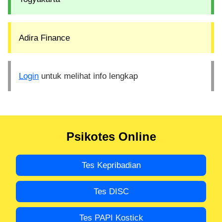
Adira Finance
Login
untuk melihat info lengkap
Psikotes Online
Tes Kepribadian
Tes DISC
Tes PAPI Kostick