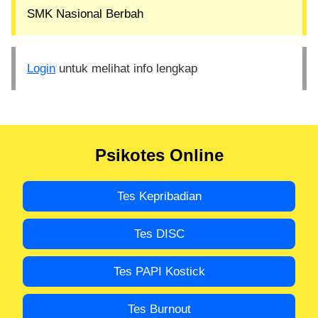
SMK Nasional Berbah
Login
untuk melihat info lengkap
Psikotes Online
Tes Kepribadian
Tes DISC
Tes PAPI Kostick
Tes Burnout