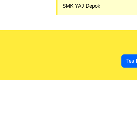
SMK YAJ Depok
Tes 