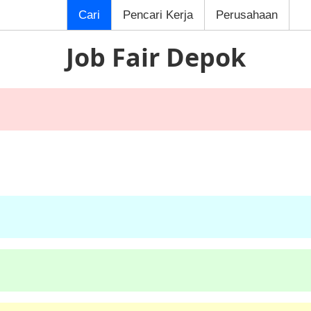
Cari
Pencari Kerja
Perusahaan
Job Fair Depok