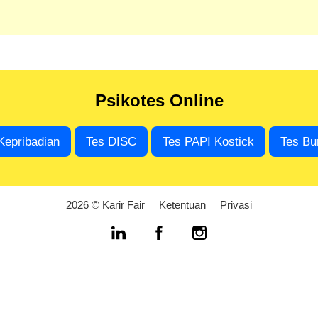
Psikotes Online
Kepribadian
Tes DISC
Tes PAPI Kostick
Tes Bu
2026 © Karir Fair
Ketentuan
Privasi