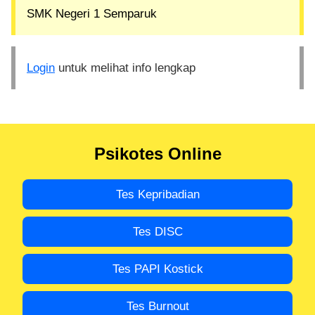
SMK Negeri 1 Semparuk
Login
untuk melihat info lengkap
Psikotes Online
Tes Kepribadian
Tes DISC
Tes PAPI Kostick
Tes Burnout