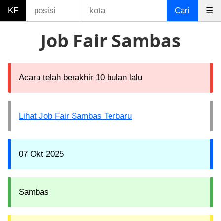
KF
Cari
☰
Job Fair Sambas
Acara telah berakhir 10 bulan lalu
Lihat Job Fair Sambas Terbaru
07 Okt 2025
Sambas