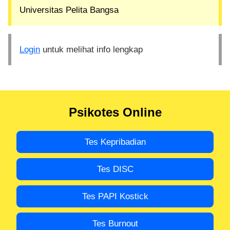
Universitas Pelita Bangsa
Login
untuk melihat info lengkap
Psikotes Online
Tes Kepribadian
Tes DISC
Tes PAPI Kostick
Tes Burnout