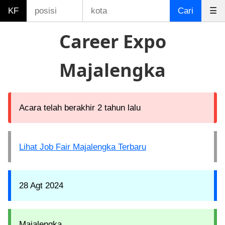
KF
Cari
☰
Career Expo
Majalengka
Acara telah berakhir 2 tahun lalu
Lihat Job Fair Majalengka Terbaru
28 Agt 2024
Majalengka